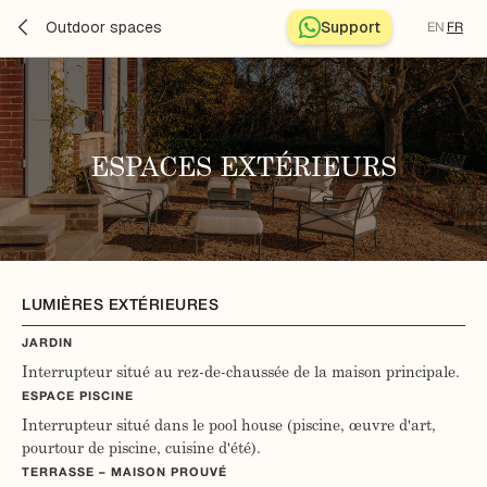
Outdoor spaces
Support
EN
FR
ESPACES EXTÉRIEURS
LUMIÈRES EXTÉRIEURES
JARDIN
Interrupteur situé au rez-de-chaussée de la maison principale.
ESPACE PISCINE
Interrupteur situé dans le pool house (piscine, œuvre d'art,
pourtour de piscine, cuisine d'été).
TERRASSE – MAISON PROUVÉ