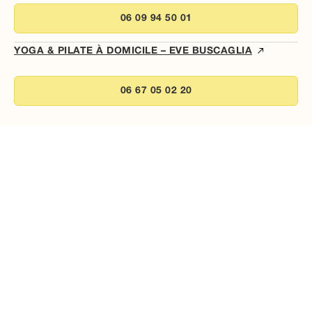
06 09 94 50 01
YOGA & PILATE À DOMICILE – EVE BUSCAGLIA
06 67 05 02 20