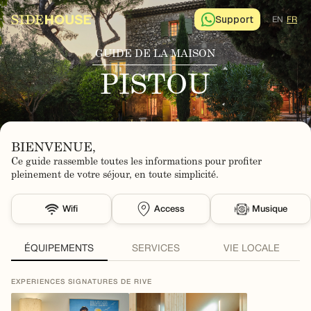
Support
EN
FR
GUIDE DE LA MAISON
PISTOU
BIENVENUE,
Ce guide rassemble toutes les informations pour profiter
pleinement de votre séjour, en toute simplicité.
Wifi
Access
Musique
ÉQUIPEMENTS
SERVICES
VIE LOCALE
EXPERIENCES SIGNATURES DE RIVE