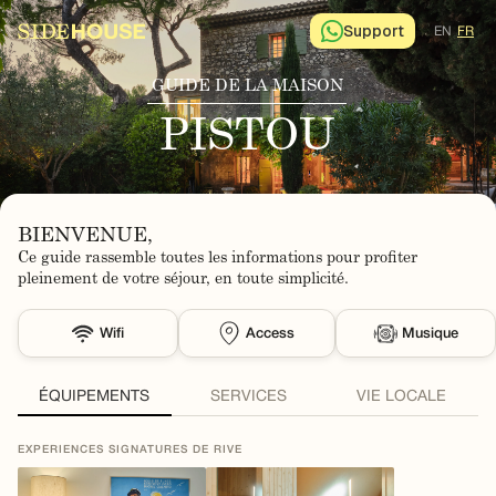
Support
EN
FR
GUIDE DE LA MAISON
PISTOU
BIENVENUE,
Ce guide rassemble toutes les informations pour profiter
pleinement de votre séjour, en toute simplicité.
Wifi
Access
Musique
ÉQUIPEMENTS
SERVICES
VIE LOCALE
EXPERIENCES SIGNATURES DE RIVE